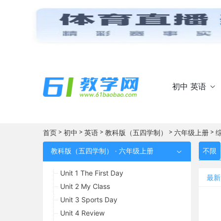
初中 英语

>
>
>
>
>
首页
初中
英语
教科版（五四学制）
六年级上册
教科版（五四学制） · 六年级上册
不限

Unit 1 The First Day
最新
Unit 2 My Class
Unit 3 Sports Day
Unit 4 Review