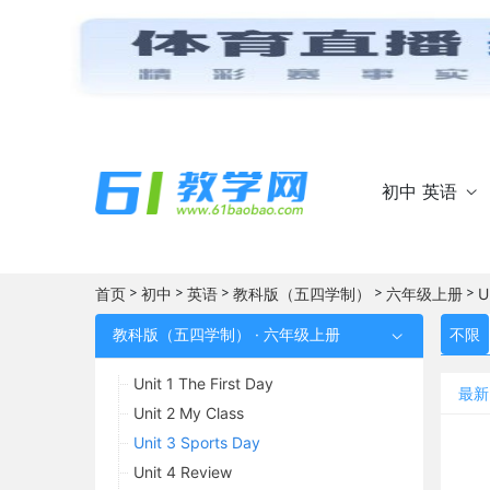
初中 英语

>
>
>
>
>
首页
初中
英语
教科版（五四学制）
六年级上册
U
教科版（五四学制） · 六年级上册
不限

Unit 1 The First Day
最新
Unit 2 My Class
Unit 3 Sports Day
Unit 4 Review