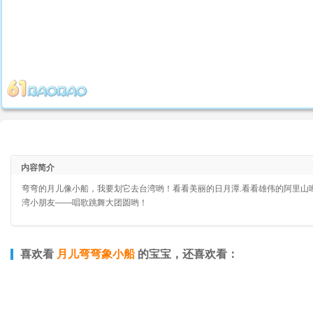
内容简介
弯弯的月儿像小船，我要划它去台湾哟！看看美丽的日月潭.看看雄伟的阿里山
湾小朋友——唱歌跳舞大团圆哟！
喜欢看
月儿弯弯象小船
的宝宝，还喜欢看：