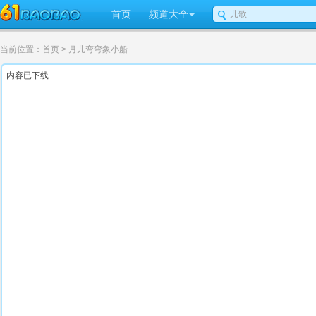
首页
频道大全
当前位置：
首页
> 月儿弯弯象小船
内容已下线.