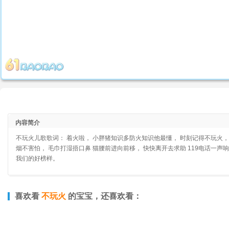
内容简介
不玩火儿歌歌词： 着火啦， 小胖猪知识多防火知识他最懂， 时刻记得不玩火，
烟不害怕， 毛巾打湿捂口鼻 猫腰前进向前移， 快快离开去求助 119电话一声
我们的好榜样。
喜欢看
不玩火
的宝宝，还喜欢看：