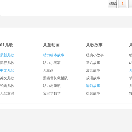
4583
1
61儿歌
儿童动画
儿歌故事
最新儿歌
咕力绘本故事
经典小故事
流行儿歌
咕力小画家
童话故事
中文儿歌
儿童画
寓言故事
英文儿歌
黑猫警长救援队
成语故事
经典儿歌
咕力愿望瓶
睡前故事
儿歌童谣
宝宝学数学
益智故事