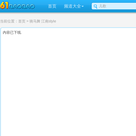
首页
频道大全
当前位置：
首页
> 骑马舞 江南style
内容已下线.