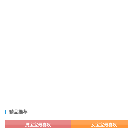
精品推荐
男宝宝最喜欢
女宝宝最喜欢