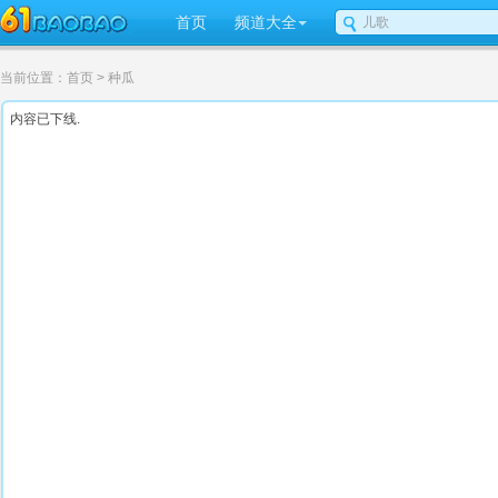
首页
频道大全
当前位置：
首页
> 种瓜
内容已下线.