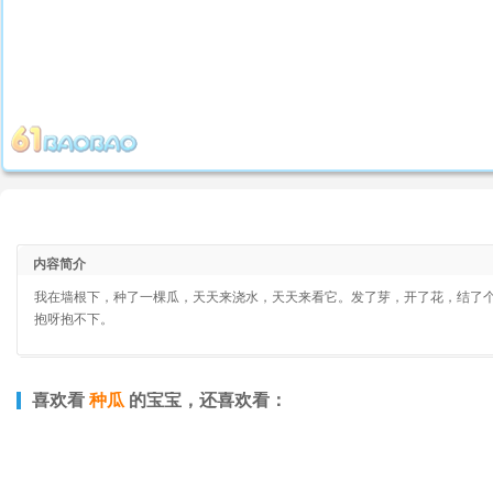
内容简介
我在墙根下，种了一棵瓜，天天来浇水，天天来看它。发了芽，开了花，结了
抱呀抱不下。
喜欢看
种瓜
的宝宝，还喜欢看：