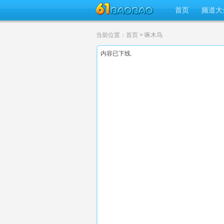
首页
频道大
当前位置：
首页
> 啄木鸟
内容已下线.