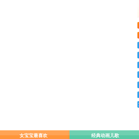
女宝宝最喜欢
经典动画儿歌