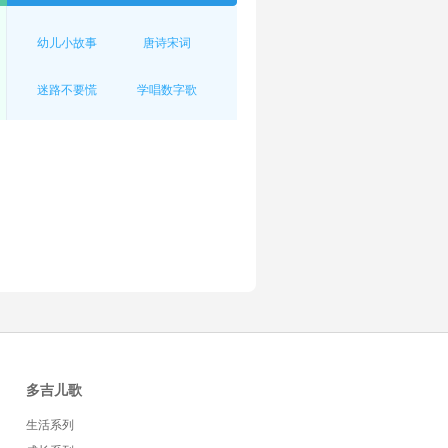
幼儿小故事
唐诗宋词
迷路不要慌
学唱数字歌
多吉儿歌
生活系列