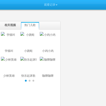
观看记录
相关视频
热门儿歌
学猫叫
小跳蛙
小鸡小鸡
少林英雄
快乐起床歌
咖喱咖喱