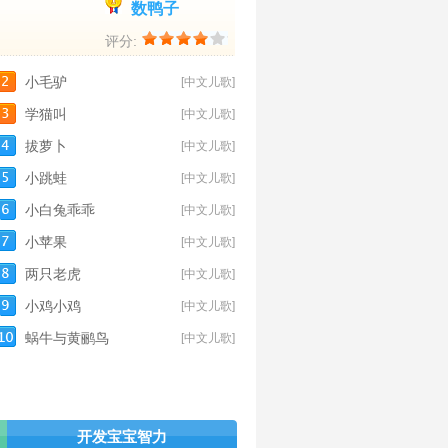
数鸭子
评分:
小毛驴
[中文儿歌]
学猫叫
[中文儿歌]
拔萝卜
[中文儿歌]
小跳蛙
[中文儿歌]
小白兔乖乖
[中文儿歌]
小苹果
[中文儿歌]
两只老虎
[中文儿歌]
小鸡小鸡
[中文儿歌]
蜗牛与黄鹂鸟
[中文儿歌]
开发宝宝智力