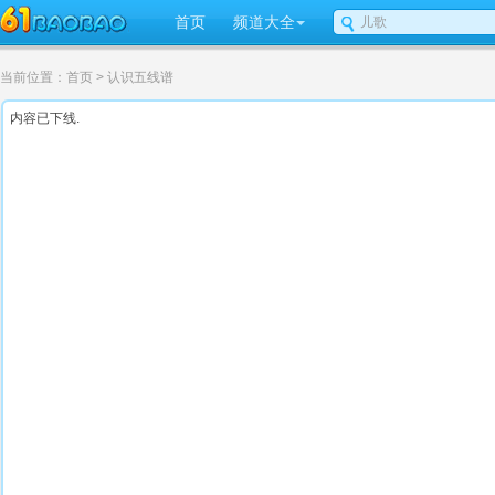
首页
频道大全
当前位置：
首页
> 认识五线谱
内容已下线.