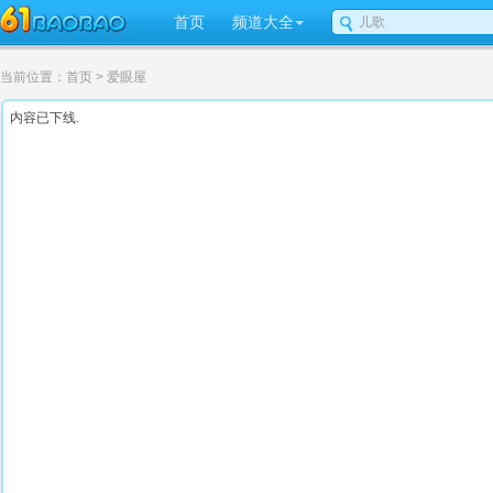
首页
频道大全
当前位置：
首页
> 爱眼屋
内容已下线.