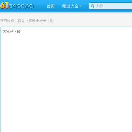
首页
频道大全
当前位置：
首页
> 果酱小房子（3）
内容已下线.