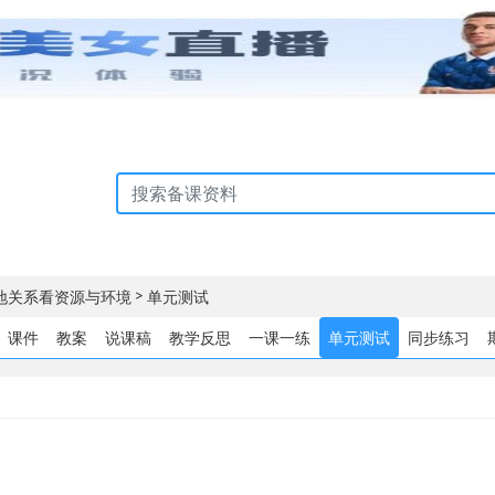
>
地关系看资源与环境
单元测试
课件
教案
说课稿
教学反思
一课一练
单元测试
同步练习