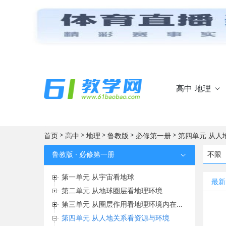
高中 地理

>
>
>
>
>
首页
高中
地理
鲁教版
必修第一册
第四单元 从人
鲁教版 · 必修第一册
不限

第一单元 从宇宙看地球
最新
第二单元 从地球圈层看地理环境
第三单元 从圈层作用看地理环境内在规律
第四单元 从人地关系看资源与环境