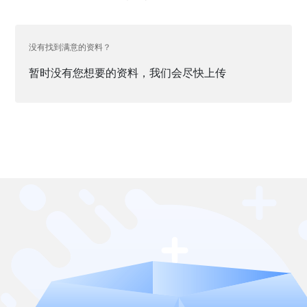
没有找到满意的资料？
暂时没有您想要的资料，我们会尽快上传