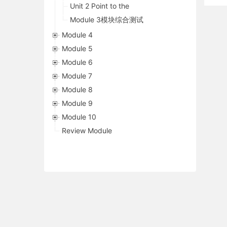
Unit 2 Point to the
Module 3模块综合测试
Module 4
Module 5
Module 6
Module 7
Module 8
Module 9
Module 10
Review Module