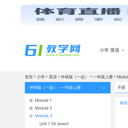
小学 英语

>
>
>
>
>
首页
小学
英语
外研版（一起）
一年级上册
Modul
外研版（一起） · 一年级上册
不限

Module 1
最新
Module 2
Module 3
Unit 1 Sit down!