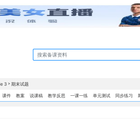
>
e 3
期末试题
课件
教案
说课稿
教学反思
一课一练
单元测试
同步练习