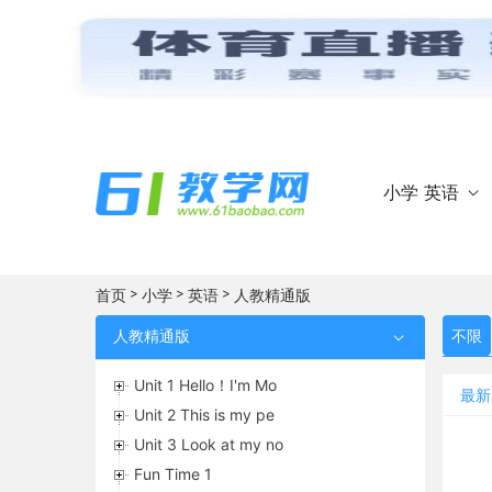
小学 英语

>
>
>
首页
小学
英语
人教精通版
人教精通版
不限

Unit 1 Hello！I'm Mo
最新
Unit 2 This is my pe
Unit 3 Look at my no
Fun Time 1