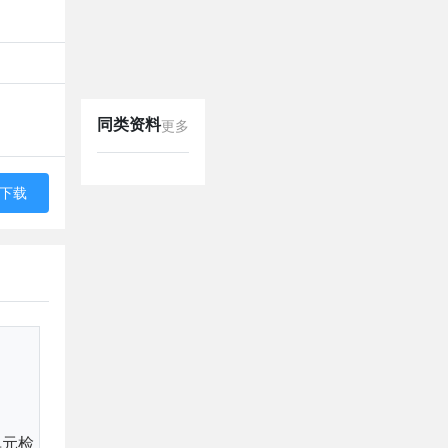
同类资料
更多
下载