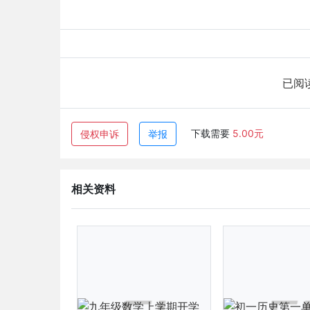
已阅
下载需要
5.00元
侵权申诉
举报
相关资料