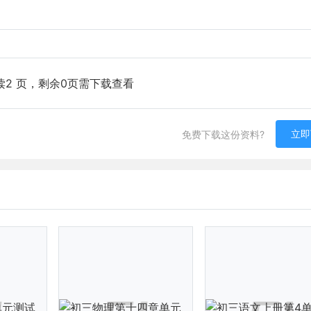
读2 页，剩余0页需下载查看
立即
免费下载这份资料?