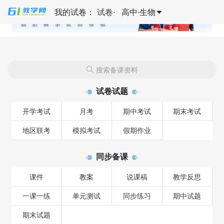
我的试卷：
试卷
·
高中
·
生物

✕

搜索备课资料
试卷试题
开学考试
月考
期中考试
期末考试
地区联考
模拟考试
假期作业
同步备课
课件
教案
说课稿
教学反思
一课一练
单元测试
同步练习
期中试题
期末试题