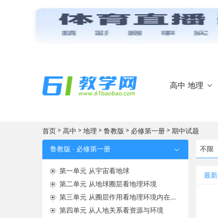
高中 地理

>
>
>
>
>
首页
高中
地理
鲁教版
必修第一册
期中试题
鲁教版 · 必修第一册
不限

第一单元 从宇宙看地球
最新
第二单元 从地球圈层看地理环境
第三单元 从圈层作用看地理环境内在规律
第四单元 从人地关系看资源与环境