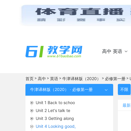
高中 英语

>
>
>
>
>
首页
高中
英语
牛津译林版（2020）
必修第一册
牛津译林版（2020） · 必修第一册
不限

Unit 1 Back to schoo
最新
Unit 2 Let's talk te
Unit 3 Getting along
Unit 4 Looking good,