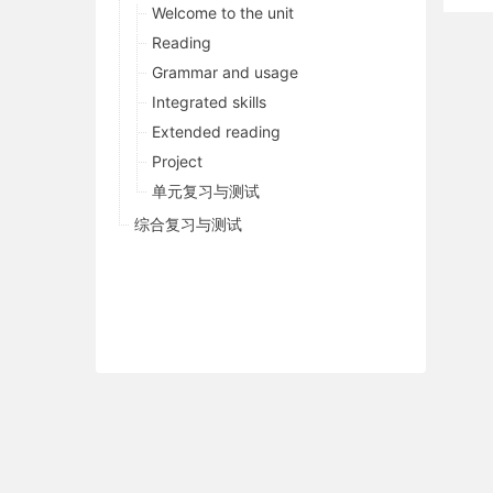
Welcome to the unit
Reading
Grammar and usage
Integrated skills
Extended reading
Project
单元复习与测试
综合复习与测试