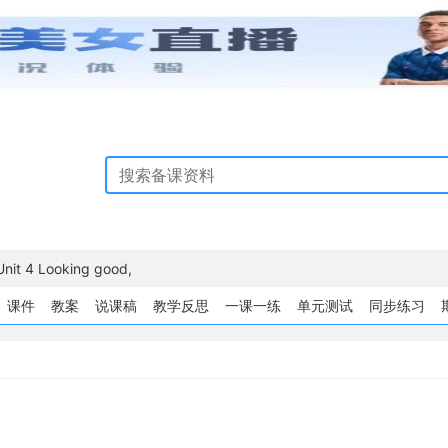
Unit 4 Looking good,
课件
教案
说课稿
教学反思
一课一练
单元测试
同步练习