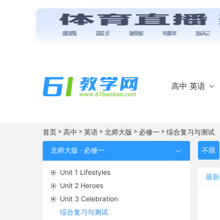
高中 英语

>
>
>
>
>
首页
高中
英语
北师大版
必修一
综合复习与测试
北师大版 · 必修一
不限

Unit 1 Lifestyles
最新
Unit 2 Heroes
Unit 3 Celebration
综合复习与测试