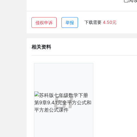
已阅读
下载需要
4.50元
侵权申诉
举报
相关资料