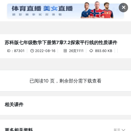
资料详情(61教学网)



✕
苏科版七年级数学下册第7章7.2探索平行线的性质课件
ID：87301
2022-08-16
26页1111
893.60 KB



已阅读10 页，剩余部分需下载查看
相关课件
更多相关资料
展开
