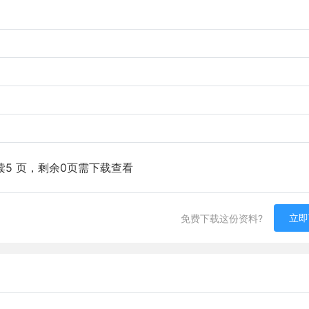
读5 页，剩余0页需下载查看
立即
免费下载这份资料?