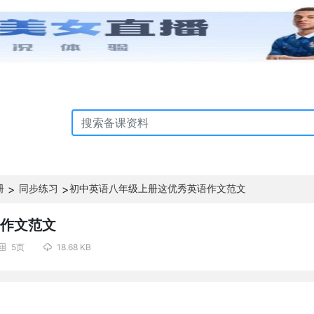
册
>
同步练习
>
初中英语八年级上册这优秀英语作文范文
作文范文
5页
18.68 KB

