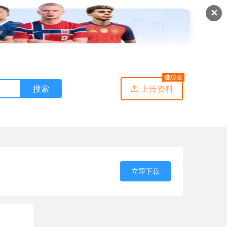
✕
赚现金
搜索
上传资料

立即下载