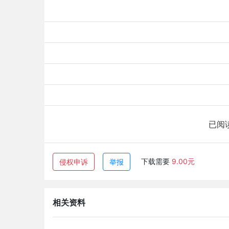
已阅
下载需要
9.00元
侵权申诉
举报
相关资料