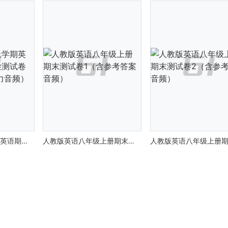
人教版八年级上学期英语期末教学目标检测试卷（含参考答案 听力音频）
人教版英语八年级上册期末测试卷1（含参考答案 音频）