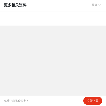
更多相关资料
展开

免费下载这份资料?
立即下载