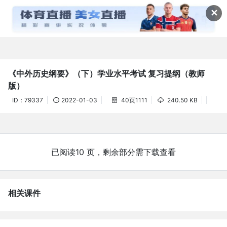
资料详情(61教学网)



✕
《中外历史纲要》（下）学业水平考试 复习提纲（教师
版）
ID：79337
2022-01-03
40页1111
240.50 KB



已阅读10 页，剩余部分需下载查看
相关课件