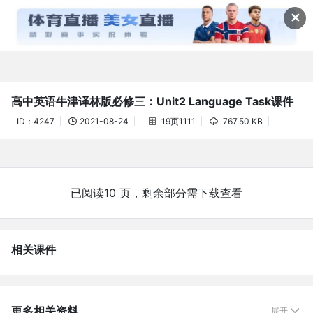
资料详情(61教学网)



✕
高中英语牛津译林版必修三：Unit2 Language Task课件
ID：4247
2021-08-24
19页1111
767.50 KB



已阅读10 页，剩余部分需下载查看
相关课件
更多相关资料
展开
