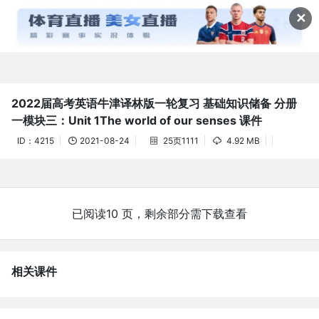
资料详情(61教学网)



✕
2022届高考英语牛津译林版一轮复习 基础知识储备 分册
一模块三：Unit 1The world of our senses 课件
ID：4215
2021-08-24
25页1111
4.92 MB



已阅读10 页，剩余部分需下载查看
相关课件