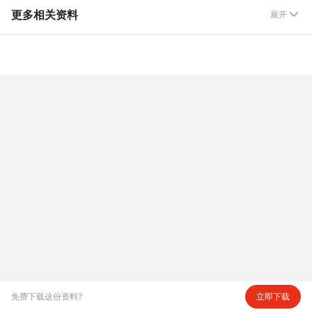
更多相关资料
展开

免费下载这份资料?
立即下载