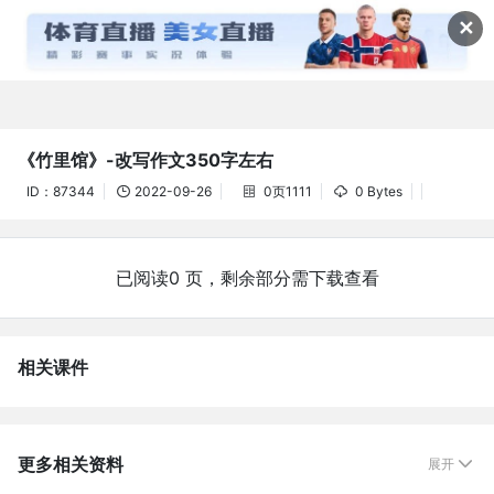
资料详情(61教学网)



✕
《竹里馆》-改写作文350字左右
ID：87344
2022-09-26
0页1111
0 Bytes



已阅读0 页，剩余部分需下载查看
相关课件
更多相关资料
展开
