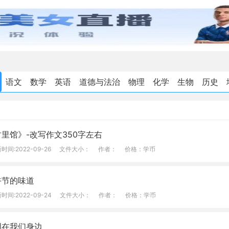
语文
数学
英语
道德与法治
物理
化学
生物
历史
里馆》-改写作文350字左右
时间:2022-09-26
文件大小：
作者：
价格：学币
午节的味道
时间:2022-09-24
文件大小：
作者：
价格：学币
明在我们身边