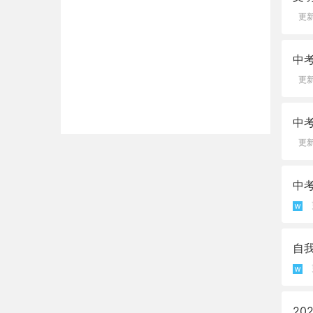
更新
中考
更新
中
更新
中
自
2