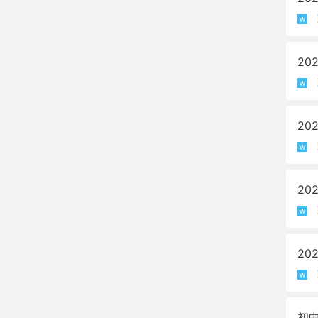
2
2
2
2
初