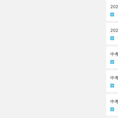
20
2
中
中
中