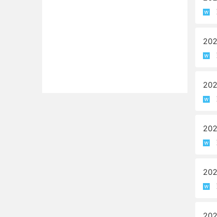
20
20
20
20
20