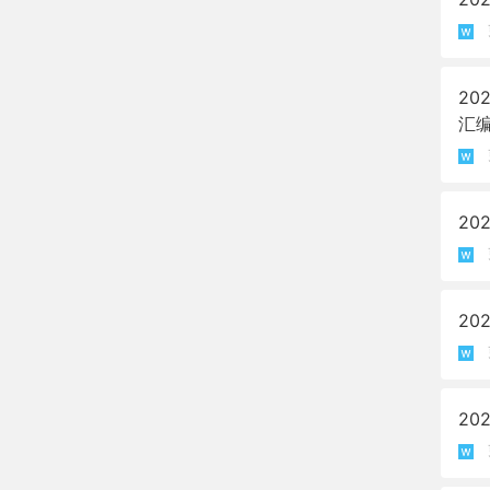
20
汇编
20
20
20