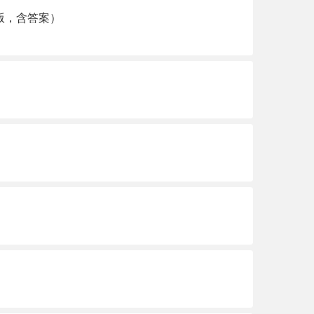
d版，含答案）