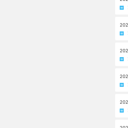
20
20
20
20
20