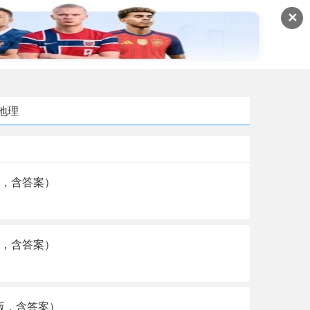
✕
地理
版，含答案）
版，含答案）
d版，含答案）