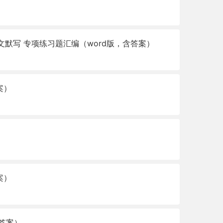
文默写 专项练习题汇编（word版，含答案）
案）
）
案）
含答案）