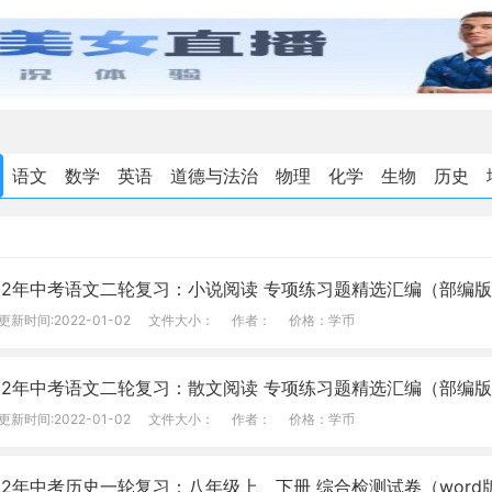
语文
数学
英语
道德与法治
物理
化学
生物
历史
022年中考语文二轮复习：小说阅读 专项练习题精选汇编（部编
更新时间:2022-01-02
文件大小：
作者：
价格：学币
022年中考语文二轮复习：散文阅读 专项练习题精选汇编（部编
更新时间:2022-01-02
文件大小：
作者：
价格：学币
22年中考历史一轮复习：八年级上、下册 综合检测试卷（wor