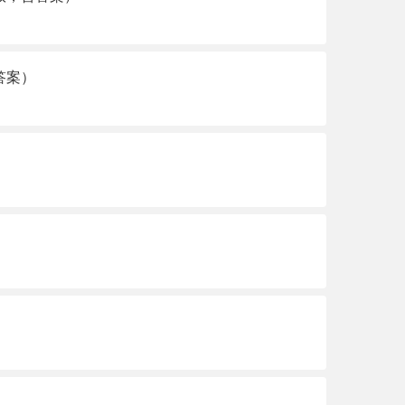
答案）
）
）