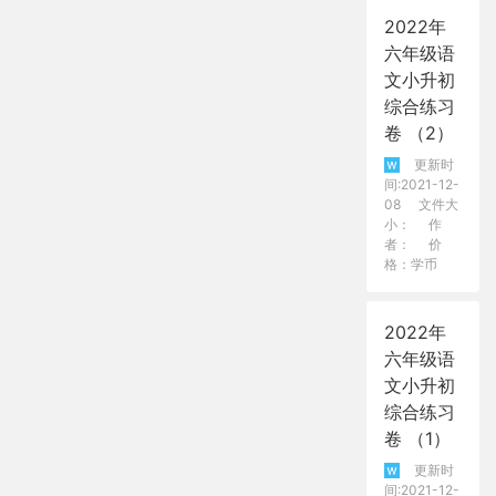
2022年
六年级语
文小升初
综合练习
卷 （2）
更新时
间:2021-12-
08
文件大
小：
作
者：
价
格：学币
2022年
六年级语
文小升初
综合练习
卷 （1）
更新时
间:2021-12-