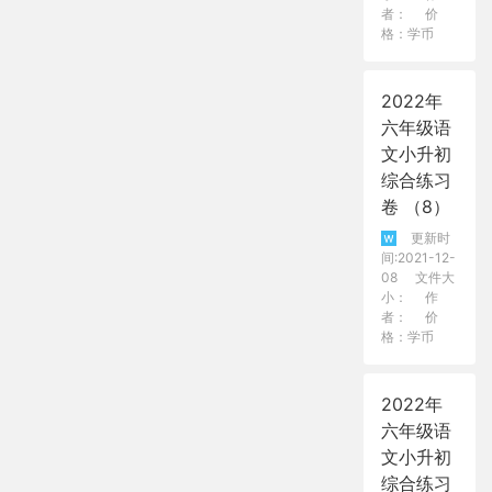
者：
价
格：学币
2022年
六年级语
文小升初
综合练习
卷 （8）
更新时
间:2021-12-
08
文件大
小：
作
者：
价
格：学币
2022年
六年级语
文小升初
综合练习