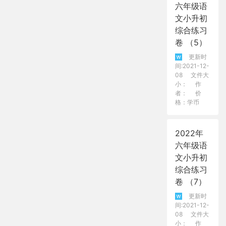
六年级语
文小升初
综合练习
卷 （5）
更新时
间:2021-12-
08
文件大
小：
作
者：
价
格：学币
2022年
六年级语
文小升初
综合练习
卷 （7）
更新时
间:2021-12-
08
文件大
小：
作