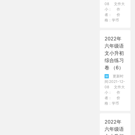
08
文件大
小：
作
者：
价
格：学币
2022年
六年级语
文小升初
综合练习
卷 （6）
更新时
间:2021-12-
08
文件大
小：
作
者：
价
格：学币
2022年
六年级语