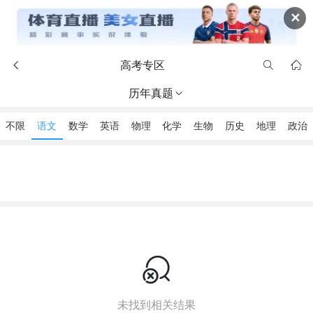
✕
高考专区



历年真题

不限
语文
数学
英语
物理
化学
生物
历史
地理
政治

未找到相关结果