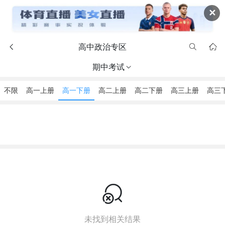
✕
高中政治专区



期中考试

不限
高一上册
高一下册
高二上册
高二下册
高三上册
高三

未找到相关结果