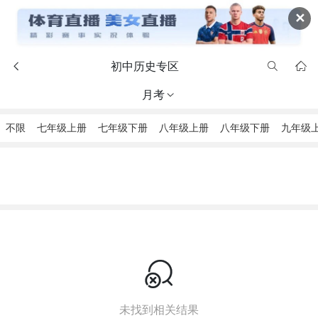
✕
初中历史专区



月考

不限
七年级上册
七年级下册
八年级上册
八年级下册
九年级

未找到相关结果