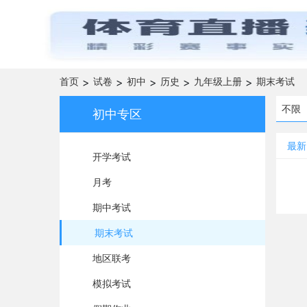
首页
>
试卷
>
初中
>
历史
>
九年级上册
>
期末考试
不限
初中专区
最新
开学考试
月考
期中考试
期末考试
地区联考
模拟考试