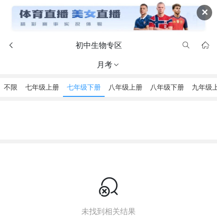
✕
初中生物专区



月考

不限
七年级上册
七年级下册
八年级上册
八年级下册
九年级

未找到相关结果