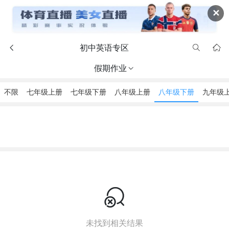
✕
初中英语专区



假期作业

不限
七年级上册
七年级下册
八年级上册
八年级下册
九年级

未找到相关结果