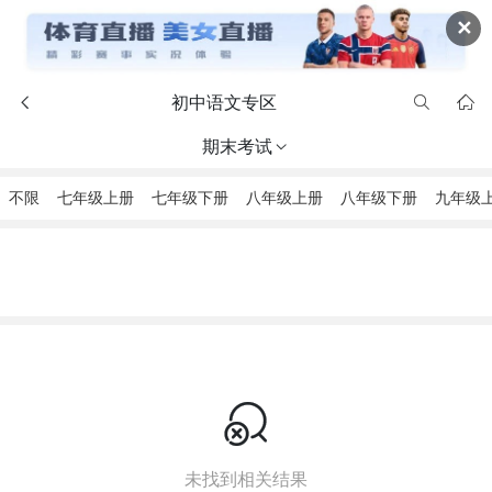
✕
初中语文专区



期末考试

不限
七年级上册
七年级下册
八年级上册
八年级下册
九年级

未找到相关结果