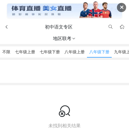
✕
初中语文专区



地区联考

不限
七年级上册
七年级下册
八年级上册
八年级下册
九年级

未找到相关结果