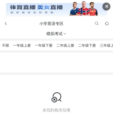
✕
小学英语专区



模拟考试

不限
一年级上册
一年级下册
二年级上册
二年级下册
三年级

未找到相关结果