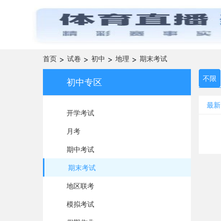
首页
>
试卷
>
初中
>
地理
>
期末考试
不限
初中专区
最新
开学考试
月考
期中考试
期末考试
地区联考
模拟考试