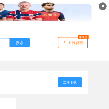
✕
赚现金
搜索
上传资料

立即下载