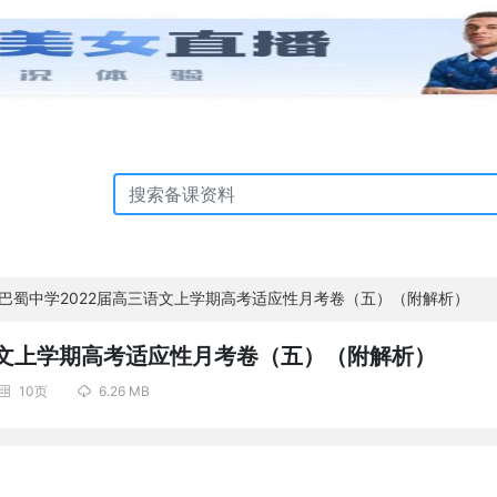
巴蜀中学2022届高三语文上学期高考适应性月考卷（五）（附解析）
语文上学期高考适应性月考卷（五）（附解析）
10页
6.26 MB

