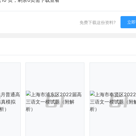
10 页，剩余0页需下载查看
立即
免费下载这份资料?