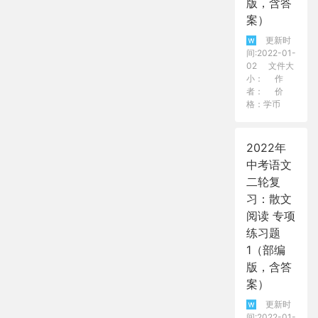
版，含答
案）
更新时
间:2022-01-
02
文件大
小：
作
者：
价
格：学币
2022年
中考语文
二轮复
习：散文
阅读 专项
练习题
1（部编
版，含答
案）
更新时
间:2022-01-