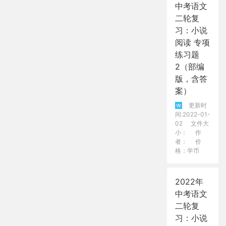
中考语文
二轮复
习：小说
阅读 专项
练习题
2（部编
版，含答
案）
更新时
间:2022-01-
02
文件大
小：
作
者：
价
格：学币
2022年
中考语文
二轮复
习：小说