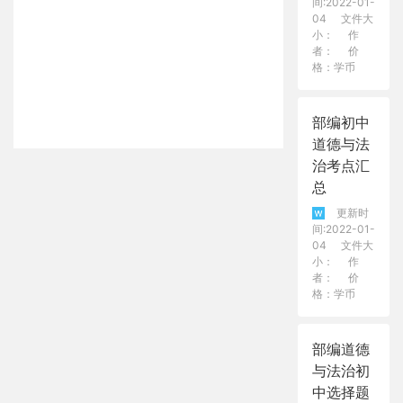
间:2022-01-
04
文件大
小：
作
者：
价
格：学币
部编初中
道德与法
治考点汇
总
更新时
间:2022-01-
04
文件大
小：
作
者：
价
格：学币
部编道德
与法治初
中选择题